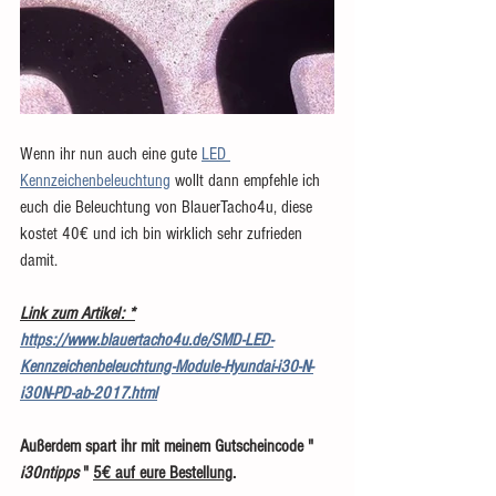
Wenn ihr nun auch eine gute 
LED 
Kennzeichenbeleuchtung
 wollt dann empfehle ich 
euch die Beleuchtung von BlauerTacho4u, diese 
kostet 40€ und ich bin wirklich sehr zufrieden 
damit. 
Link zum Artikel: *
https://www.blauertacho4u.de/SMD-LED-
Kennzeichenbeleuchtung-Module-Hyundai-i30-N-
i30N-PD-ab-2017.html
Außerdem spart ihr mit meinem Gutscheincode "
i30ntipps
 " 
5€ auf eure Bestellung
.