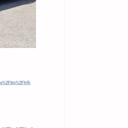
de%2Fitm%2FH-R-