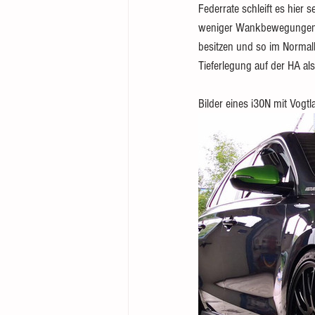
Federrate schleift es hier 
weniger Wankbewegungen ko
besitzen und so im Normalb
Tieferlegung auf der HA als
Bilder eines i30N mit Vogt