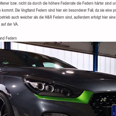
seltener bzw. nicht da durch die höhere Federrate die Federn härter sind u
mmt. Die Vogtland Federn sind hier ein besonderer Fall, da sie eine pr
etrieb auch weicher als die H&R Federn sind, außerdem erfolgt hier eine
 auf der VA. 
land Federn