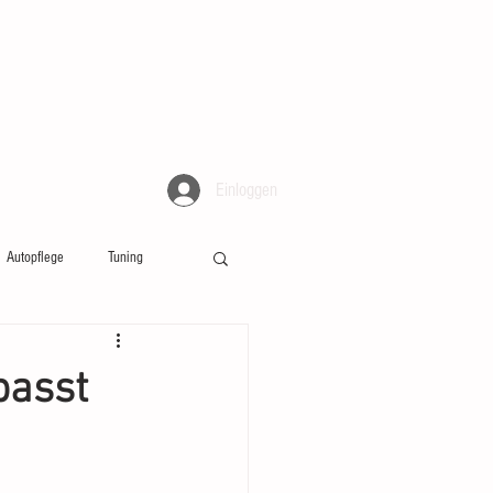
Einloggen
Autopflege
Tuning
passt