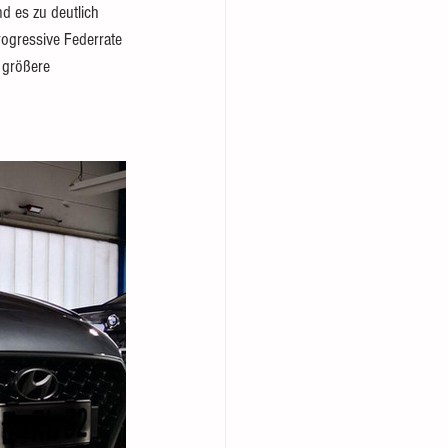
nd es zu deutlich 
ogressive Federrate 
 größere 