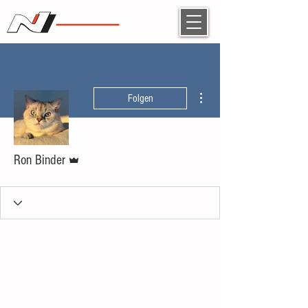
Weitere Optionen
Folgen
Administrator
Ron Binder